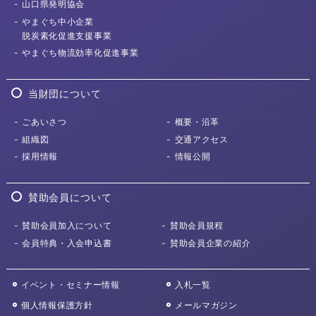
山口県発明協会
やまぐち中小企業
脱炭素化促進支援事業
やまぐち物流効率化
促進事業
当財団について
ごあいさつ
概要・沿革
組織図
交通アクセス
採用情報
情報公開
賛助会員について
賛助会員加入について
賛助会員規程
会員特典・入会申込書
賛助会員企業の紹介
イベント・セミナー情報
入札一覧
個人情報保護方針
メールマガジン