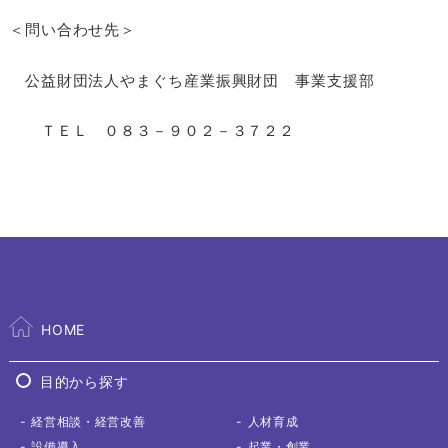
＜問い合わせ先＞
公益財団法人やまぐち産業振興財団 事業支援部
ＴＥＬ ０８３－９０２－３７２２
HOME
目的から探す
経営相談
・経営改善
人材育成
設備導入
起業・創業