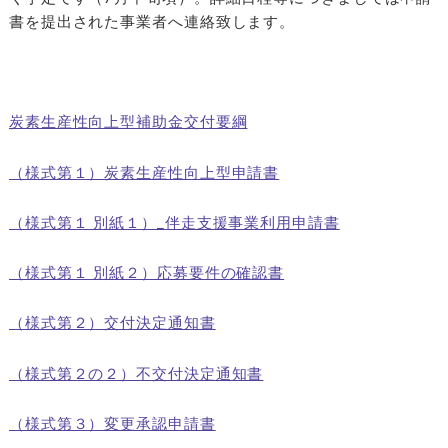
書を提出された事業者へ連絡致します。
炭素生産性向上型補助金交付要綱
（様式第１）炭素生産性向上型申請書
（様式第１ 別紙１）_伴走支援事業利用申請書
（様式第１ 別紙２）応募要件の確認書
（様式第２）交付決定通知書
（様式第２の２）不交付決定通知書
（様式第３）変更承認申請書