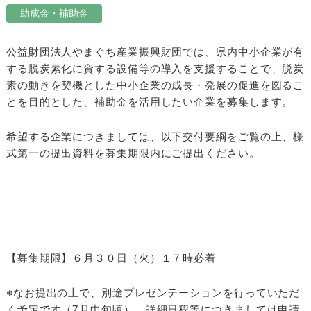
助成金・補助金
公益財団法人やまぐち産業振興財団では、県内中小企業が有
する脱炭素化に資する設備等の導入を支援することで、脱炭
素の動きを契機とした中小企業の成長・発展の促進を図るこ
とを目的とした、補助金を活用したい企業を募集します。
希望する企業につきましては、以下交付要綱をご覧の上、様
式第一の提出資料を募集期限内にご提出ください。
【募集期限】６月３０日（火）１７時必着
※なお提出の上で、別途プレゼンテーションを行っていただ
く予定です（7月中旬頃）。詳細日程等につきましては申請