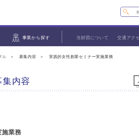
す
事業から探す
当財団について
交通アク
ザル
募集内容
実践的女性創業セミナー実施業務
募集内容
実施業務