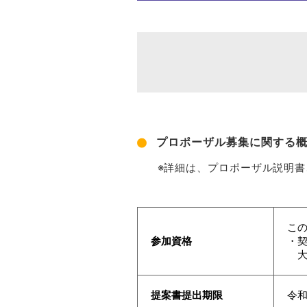
プロポーザル募集に関する
※詳細は、プロポーザル説明
こ
参加資格
・
大
提案書提出期限
令