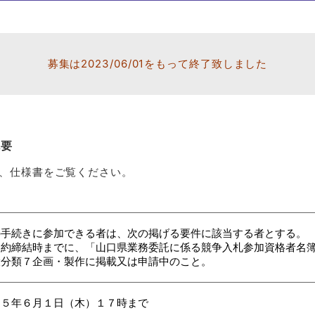
募集は2023/06/01をもって終了致しました
概要
書、仕様書をご覧ください。
の手続きに参加できる者は、次の掲げる要件に該当する者とする。
契約締結時までに、「山口県業務委託に係る競争入札参加資格者名
分類７企画・製作に掲載又は申請中のこと。
和５年６月１日（木）１７時まで