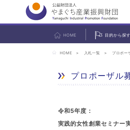
HOME
目的から探
HOME
入札一覧
プロポー
プロポーザル
令和5年度：
実践的女性創業セミナー