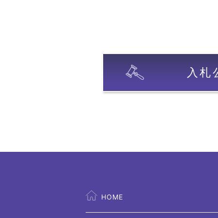
入札
HOME