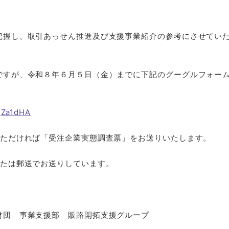
把握し、取引あっせん推進及び支援事業紹介の参考にさせてい
ですが、令和８年６月５日（金）までに下記のグーグルフォー
qZa1dHA
いただければ「受注企業実態調査票」をお送りいたします。
または郵送でお送りしています。
団 事業支援部 販路開拓支援グループ