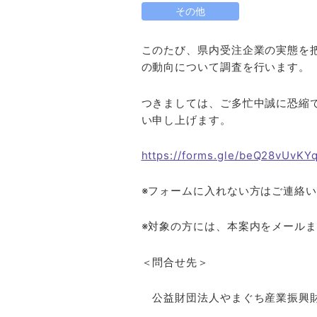
その他
このたび、県内受注企業の実態を
の動向について調査を行います。
つきましては、ご多忙中誠に恐縮
い申し上げます。
https://forms.gle/beQ28vUvKY
※フォームに入れない方はご連絡
※対象の方には、本案内をメール
＜問合せ先＞
公益財団法人やまぐち産業振興財