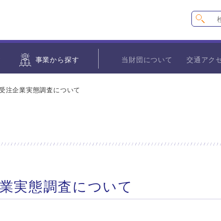
す
事業から探す
当財団について
交通アク
 受注企業実態調査について
企業実態調査について