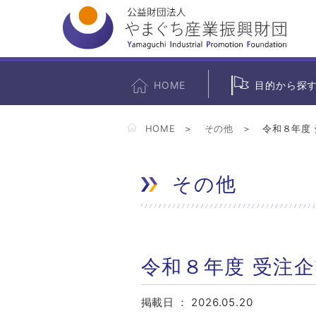
HOME
目的から探
HOME
その他
令和８年度
その他
令和８年度 受注
掲載日 ：
2026.05.20