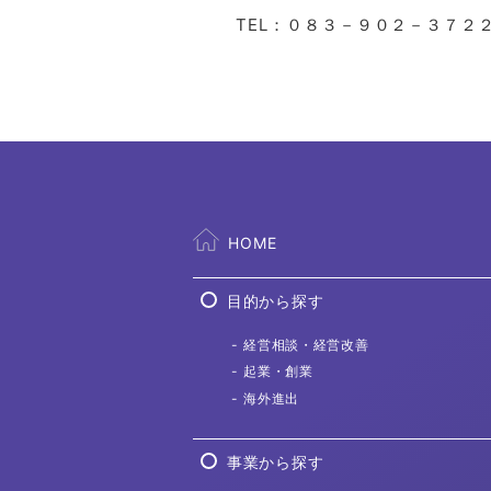
TEL：０８３－９０２－３７２
HOME
目的から探す
経営相談
・経営改善
起業・創業
海外進出
事業から探す