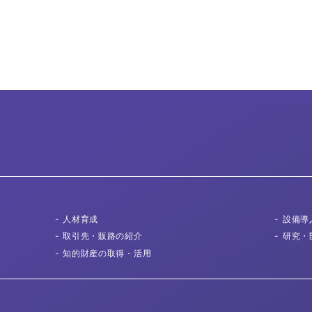
２
人材育成
設備導
取引先
・販路の紹介
研究・
知的財産の取得
・活用