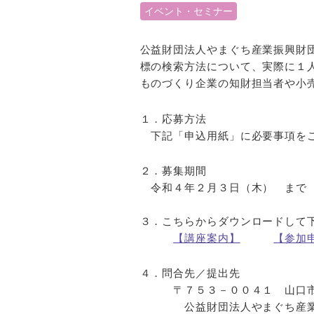
イベント・セミナー
公益財団法人やまぐち産業振興財
標の検索方法について、実際に１
ものづくり企業の知財担当者や小
１．
下記「申込用紙」に必要事項をご
２．
令和４年２月３日（木） まで
３．こちらからダウンロードして
【講座案内】
【参加
４．問
〒７５３－００４１ 山口市小
公益財団法人やまぐち産業振