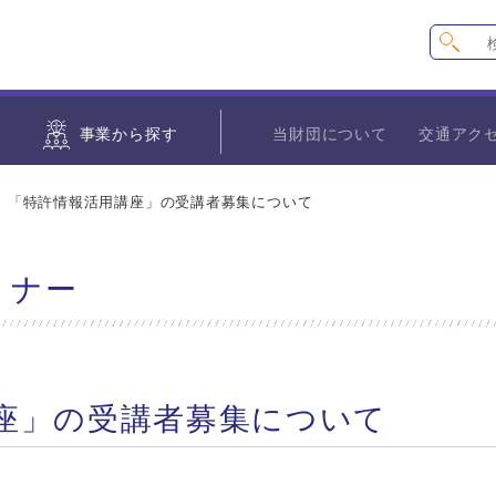
す
事業から探す
当財団について
交通アク
「特許情報活用講座」の受講者募集について
ミナー
座」の受講者募集について