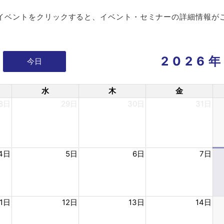
イベントをクリックすると、
イベント・セミナーの詳細情報が
2026
今日
水
木
金
8日
29日
30日
31日
4日
5日
6日
7日
11日
12日
13日
14日