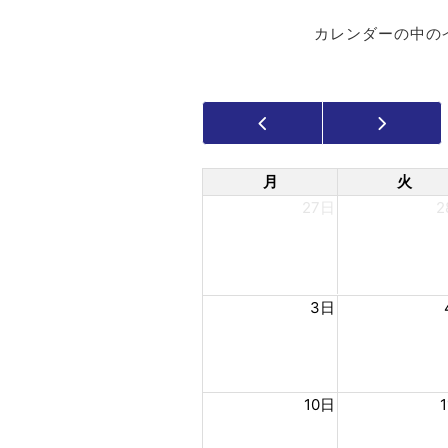
カレンダーの中の
月
火
27日
2
3日
10日