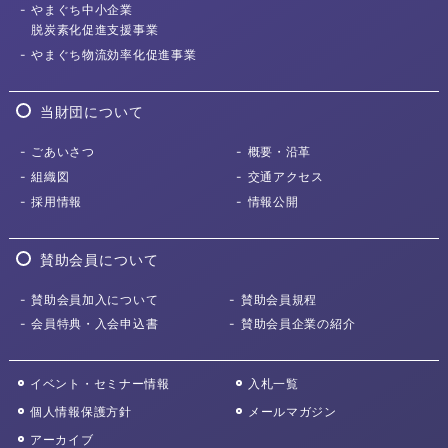
やまぐち中小企業
脱炭素化促進支援事業
やまぐち物流効率化
促進事業
当財団について
ごあいさつ
概要・沿革
組織図
交通アクセス
採用情報
情報公開
賛助会員について
賛助会員加入について
賛助会員規程
会員特典・入会申込書
賛助会員企業の紹介
イベント・セミナー情報
入札一覧
個人情報保護方針
メールマガジン
アーカイブ