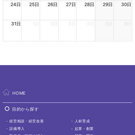
24日
25日
26日
27日
28日
29日
30日
31日
1日
2日
3日
4日
5日
6日
HOME
目的から探す
経営相談
・経営改善
人材育成
設備導入
起業・創業