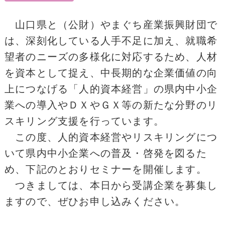
山口県と（公財）やまぐち産業振興財団で
は、深刻化している人手不足に加え、就職希
望者のニーズの多様化に対応するため、人材
を資本として捉え、中長期的な企業価値の向
上につなげる「人的資本経営」の県内中小企
業への導入やＤＸやＧＸ等の新たな分野のリ
スキリング支援を行っています。
この度、人的資本経営やリスキリングにつ
いて県内中小企業への普及・啓発を図るた
め、下記のとおりセミナーを開催します。
つきましては、本日から受講企業を募集し
ますので、ぜひお申し込みください。