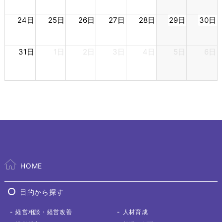
24日
25日
26日
27日
28日
29日
30日
31日
1日
2日
3日
4日
5日
6日
HOME
目的から探す
経営相談
・経営改善
人材育成