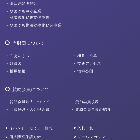
山口県発明協会
やまぐち中小企業
脱炭素化促進支援事業
やまぐち物流効率化
促進事業
当財団について
ごあいさつ
概要・沿革
組織図
交通アクセス
採用情報
情報公開
賛助会員について
賛助会員加入について
賛助会員規程
会員特典・入会申込書
賛助会員企業の紹介
イベント・セミナー情報
入札一覧
個人情報保護方針
メールマガジン