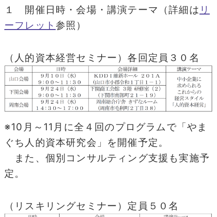
１ 開催日時・会場・講演テーマ（詳細は
リ
ーフレット
参照）
（人的資本経営セミナー）各回定員３０名
※10月～11月に全４回のプログラムで「やま
ぐち人的資本研究会」を開催予定。
また、個別コンサルティング支援も実施予
定。
（リスキリングセミナー）定員５０名