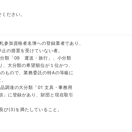
ください。
入札参加資格者名簿への登録業者であり、
止の措置を受けていない者。
分類「09 運送・旅行」、小分類
、大分類の希望順位が１位かつ、
のもので、業務委託の特Aの等級に
と。
品調達の大分類「01 文具・事務用
類」に登録があり、財団と現在取引
)及び(3)を満たしていること。