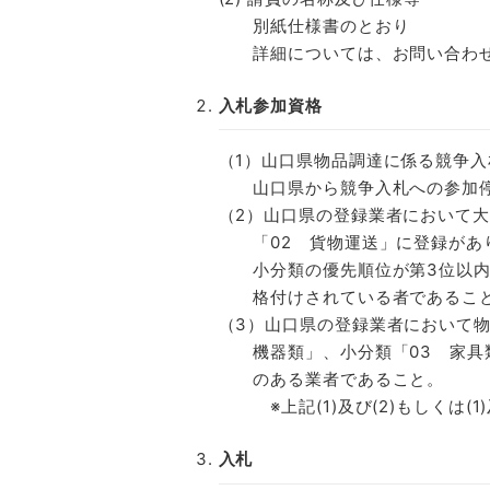
別紙仕様書のとおり
詳細については、お問い合わせ
入札参加資格
（1）山口県物品調達に係る競争
山口県から競争入札への参加停
（2）山口県の登録業者において大
「02 貨物運送」に登録があり
小分類の優先順位が第3位以内
格付けされている者であるこ
（3）山口県の登録業者において物
機器類」、小分類「03 家具
のある業者であること。
※上記(1)及び(2)もしくは(1
入札