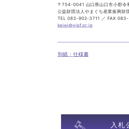
〒754-0041 山口県山口市小郡
公益財団法人やまぐち産業振興財団
TEL 083-902-3711 ／ FAX 083
keiei@yipf.or.jp
別紙：仕様書
入札