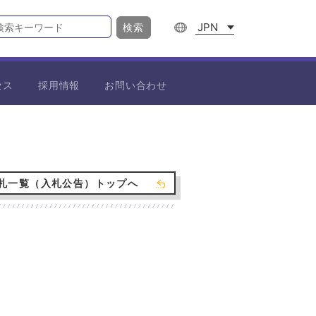
JPN
検索
セス
採用情報
お問い合わせ
札一覧（入札公告）トップへ