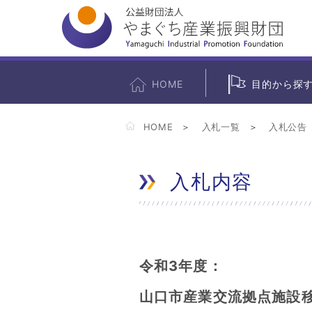
HOME
目的から探
HOME
入札一覧
入札公告
入札内容
令和3年度：
山口市産業交流拠点施設