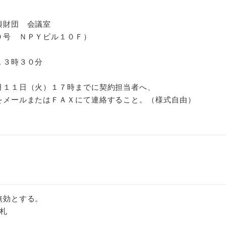
財団 会議室
号 ＮＰＹビル１０Ｆ）
３時３０分
１日（火）１７時までに契約担当者へ、
メールまたはＦＡＸにて連絡すること。（様式自由）
無効とする。
入札