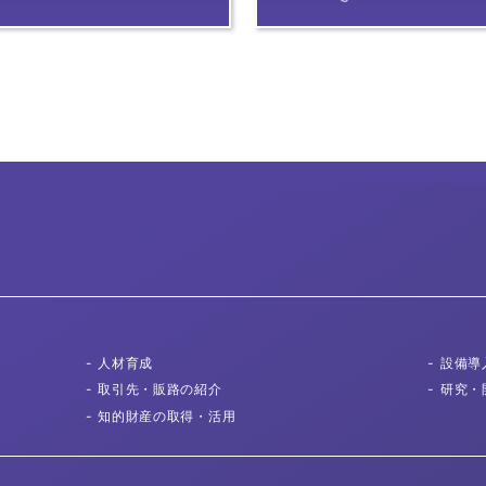
人材育成
設備導
取引先
・販路の紹介
研究・
知的財産の取得
・活用