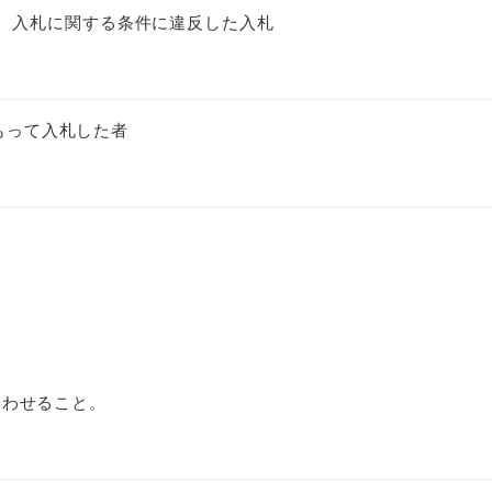
のほか、入札に関する条件に違反した入札
もって入札した者
合わせること。