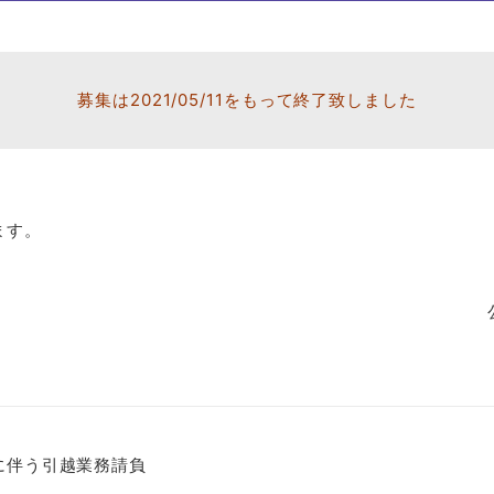
募集は2021/05/11をもって終了致しました
ます。
伴う引越業務請負