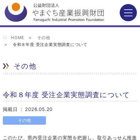
HOME
その他
令和８年度 受注企業実態調査について
その他
令和８年度 受注企業実態調査について
掲載日 ：
2026.05.20
その他
このたび、県内受注企業の実態を把握し、取引あっせん推進