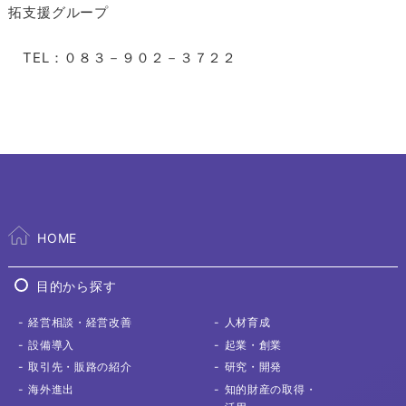
拓支援グループ
TEL：０８３－９０２－３７２２
HOME
目的から探す
経営相談
・経営改善
人材育成
設備導入
起業・創業
取引先
・販路の紹介
研究・開発
海外進出
知的財産の取得
・