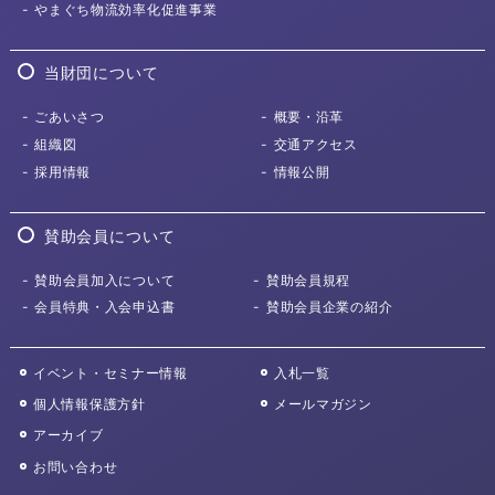
やまぐち物流効率化
促進事業
当財団について
ごあいさつ
概要・沿革
組織図
交通アクセス
採用情報
情報公開
賛助会員について
賛助会員加入について
賛助会員規程
会員特典・入会申込書
賛助会員企業の紹介
イベント・セミナー情報
入札一覧
個人情報保護方針
メールマガジン
アーカイブ
お問い合わせ